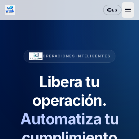
menu
ES
OPERACIONES INTELIGENTES
Libera tu
operación.
Automatiza tu
cumplimiento