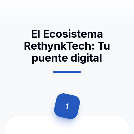
El Ecosistema
RethynkTech: Tu
puente digital
1