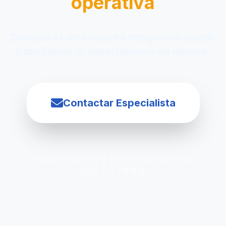
operativa
Descubre cómo nuestra integración puede
transformar tu departamento de nómina.
Contactar Especialista
IMPLEMENTADO POR WERN
SOLUTIONS
wernsolutions.com