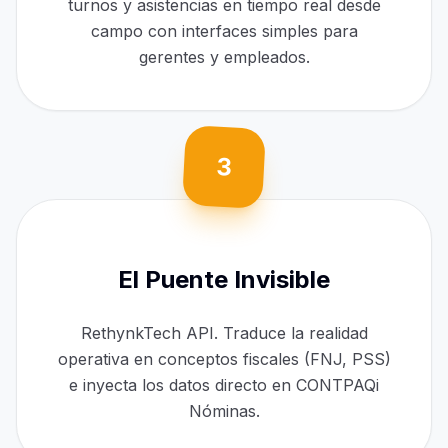
turnos y asistencias en tiempo real desde
campo con interfaces simples para
gerentes y empleados.
3
El Puente Invisible
RethynkTech API. Traduce la realidad
operativa en conceptos fiscales (FNJ, PSS)
e inyecta los datos directo en CONTPAQi
Nóminas.